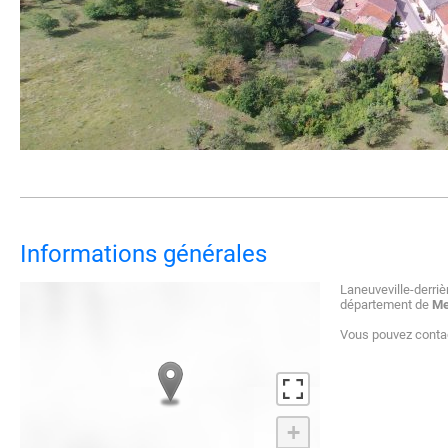
Informations générales
Laneuveville-derr
département de
Me
Vous pouvez contact
+