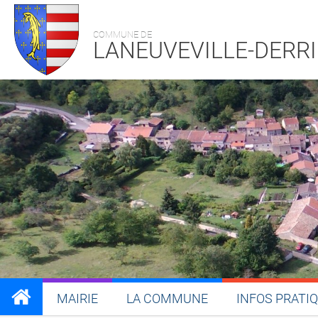
COMMUNE DE
LANEUVEVILLE-DERR
MAIRIE
LA COMMUNE
INFOS PRATI