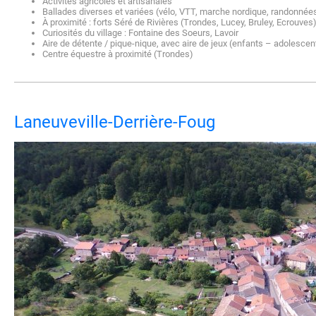
Activités agricoles et artisanales
Ballades diverses et variées (vélo, VTT, marche nordique, randonné
À proximité : forts Séré de Rivières (Trondes, Lucey, Bruley, Ecrouves
Curiosités du village : Fontaine des Soeurs, Lavoir
Aire de détente / pique-nique, avec aire de jeux (enfants – adolescen
Centre équestre à proximité (Trondes)
Laneuveville-Derrière-Foug