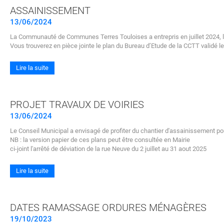
ASSAINISSEMENT
13/06/2024
La Communauté de Communes Terres Touloises a entrepris en juillet 2024,
Vous trouverez en pièce jointe le plan du Bureau d’Etude de la CCTT validé le 
Lire la suite
PROJET TRAVAUX DE VOIRIES
13/06/2024
Le Conseil Municipal a envisagé de profiter du chantier d'assainissement po
NB : la version papier de ces plans peut être consultée en Mairie
ci-joint l'arrêté de déviation de la rue Neuve du 2 juillet au 31 aout 2025
Lire la suite
DATES RAMASSAGE ORDURES MÉNAGÈRES
19/10/2023