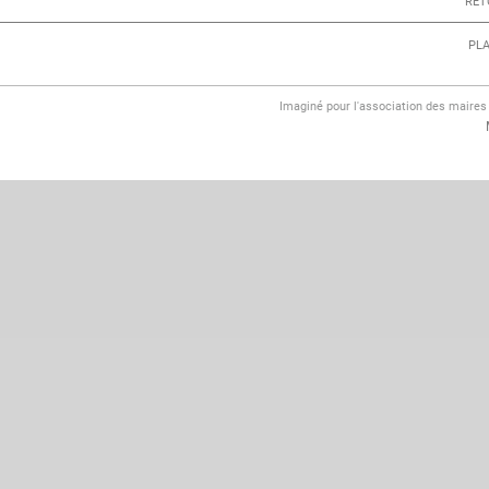
RET
PLA
Imaginé pour l'association des maire