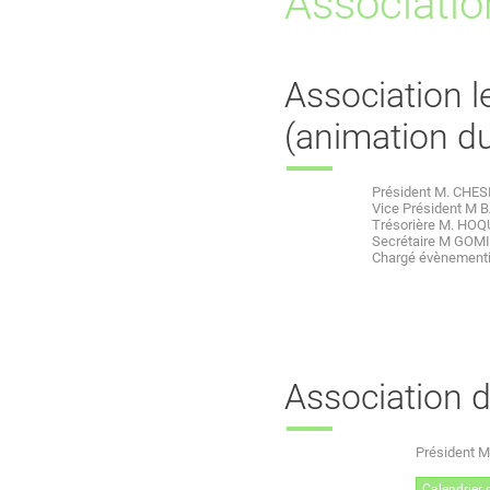
Associatio
Association l
(animation du
Président M. CHES
Vice Président M 
Trésorière M. HO
Secrétaire M GOMI
Chargé évènementi
Association 
Président M
Calendrier 