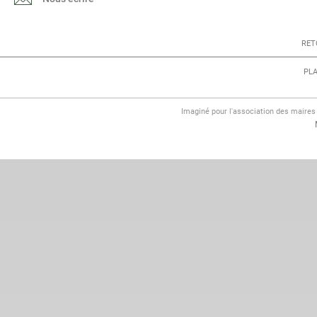
RET
PLA
Imaginé pour l'association des maire