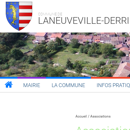
COMMUNE DE
LANEUVEVILLE-DERR
MAIRIE
LA COMMUNE
INFOS PRATI
Partager sur Facebook
Partager sur Twitt
Partager s
Par
Accueil
Associations