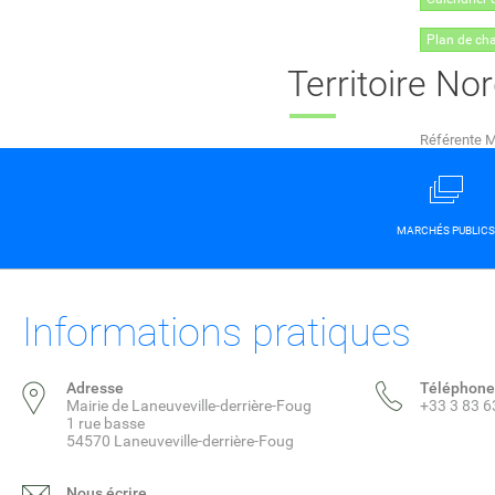
Plan de ch
Territoire No
Référente 
MARCHÉS PUBLICS
Informations pratiques
Adresse
Téléphone
Mairie de Laneuveville-derrière-Foug
+33 3 83 6
1 rue basse
54570 Laneuveville-derrière-Foug
Nous écrire