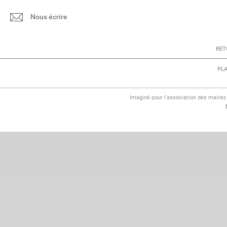
Nous écrire
RET
PLA
Imaginé pour l'association des maire