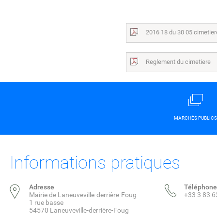
2016 18 du 30 05 cimetiere
Reglement du cimetiere
MARCHÉS PUBLICS
Informations pratiques
Adresse
Téléphone
Mairie de Laneuveville-derrière-Foug
+33 3 83 6
1 rue basse
54570 Laneuveville-derrière-Foug