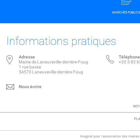
MARCHÉS PUBLICS
Informations pratiques
Adresse
Téléphone
Mairie de Laneuveville-derrière-Foug
+33 3 83 6
1 rue basse
54570 Laneuveville-derrière-Foug
Nous écrire
RET
PLA
Imaginé pour l'association des maire