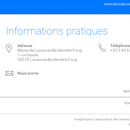
MARCHÉS PUBLICS
Informations pratiques
Adresse
Téléphone
Mairie de Laneuveville-derrière-Foug
+33 3 83 6
1 rue basse
54570 Laneuveville-derrière-Foug
Nous écrire
RET
PLA
Imaginé pour l'association des maire