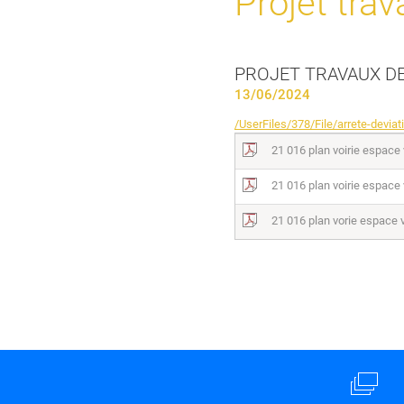
Projet trav
PROJET TRAVAUX DE
13/06/2024
/UserFiles/378/File/arrete-deviat
21 016 plan voirie espace
21 016 plan voirie espace
21 016 plan vorie espace 